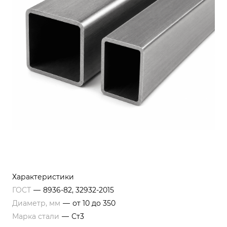
Характеристики
ГОСТ
—
8936-82, 32932-2015
Диаметр, мм
—
от 10 до 350
Марка стали
—
Ст3