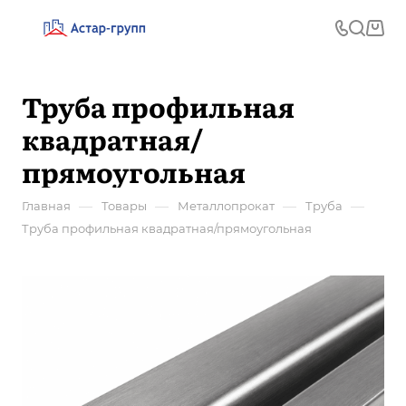
Труба профильная
квадратная/
прямоугольная
—
—
—
—
Главная
Товары
Металлопрокат
Труба
Труба профильная квадратная/прямоугольная