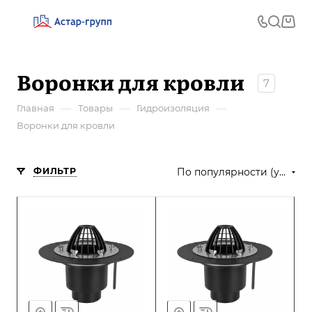
Воронки для кровли
7
—
—
—
Главная
Товары
Гидроизоляция
Воронки для кровли
ФИЛЬТР
По популярности (убывание)