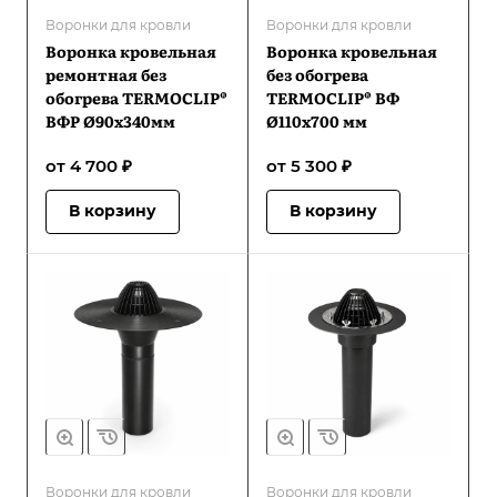
Воронки для кровли
Воронки для кровли
Воронка кровельная
Воронка кровельная
ремонтная без
без обогрева
обогрева TERMOCLIP®
TERMOCLIP® ВФ
ВФР Ø90х340мм
Ø110х700 мм
от 4 700 ₽
от 5 300 ₽
В корзину
В корзину
Воронки для кровли
Воронки для кровли