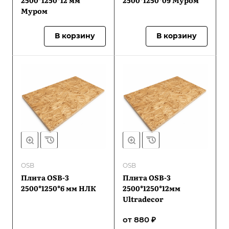
2500*1250*12 мм
2500*1250*09 Муром
Муром
В корзину
В корзину
OSB
OSB
Плита OSB-3
Плита OSB-3
2500*1250*6 мм НЛК
2500*1250*12мм
Ultradecor
от 880 ₽