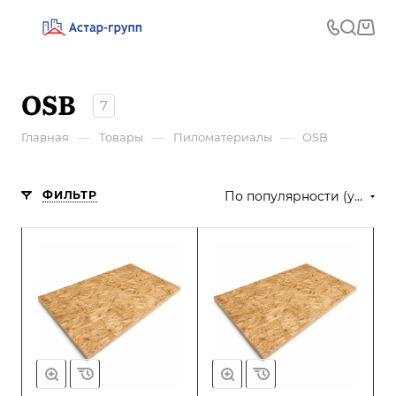
OSB
7
—
—
—
Главная
Товары
Пиломатериалы
OSB
ФИЛЬТР
По популярности (убывание)