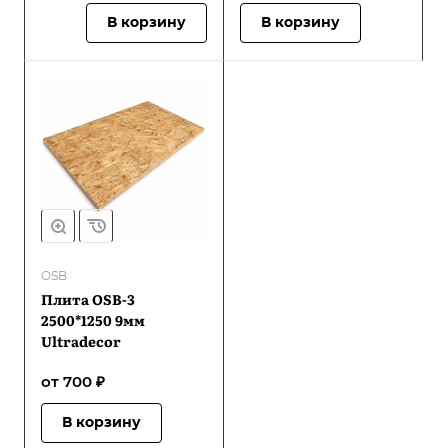
В корзину
В корзину
OSB
Плита OSB-3
2500*1250 9мм
Ultradecor
от 700 ₽
В корзину