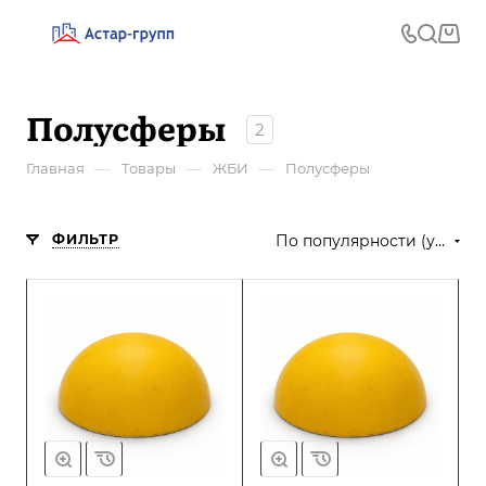
Полусферы
2
—
—
—
Главная
Товары
ЖБИ
Полусферы
ФИЛЬТР
По популярности (убывание)