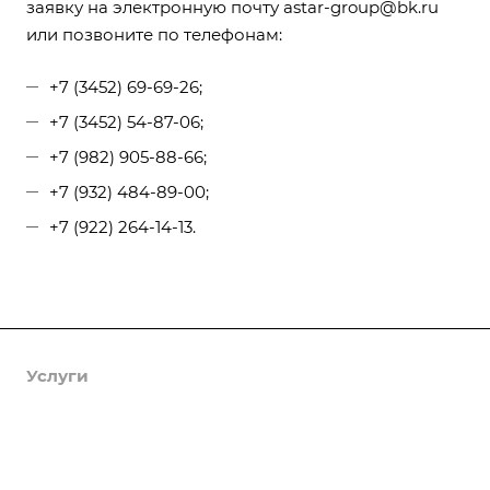
заявку на электронную почту
astar-group@bk.ru
или позвоните по телефонам:
+7 (3452) 69-69-26;
+7 (3452) 54-87-06;
+7 (982) 905-88-66;
+7 (932) 484-89-00;
+7 (922) 264-14-13.
Услуги
Каталог
Изготовление и монтаж металлоконструкций
Гидроизоляция подвалов
Объекты
ЖБИ
Монтаж бетонных полов
Пиломатериалы