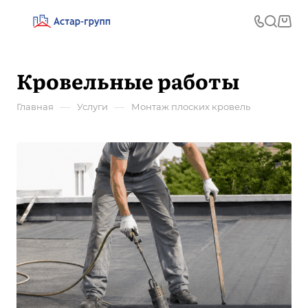
Кровельные работы
—
—
Главная
Услуги
Монтаж плоских кровель