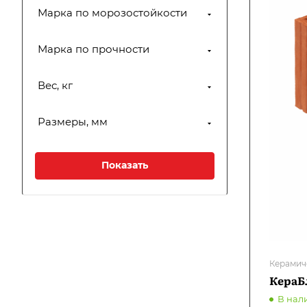
Марка по морозостойкости
Марка по прочности
Вес, кг
Размеры, мм
Керамич
КераБ
В нал