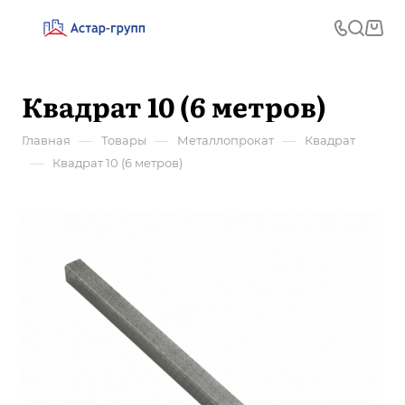
Квадрат 10 (6 метров)
—
—
—
Главная
Товары
Металлопрокат
Квадрат
—
Квадрат 10 (6 метров)