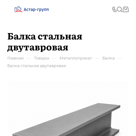
Балка стальная
двутавровая
—
—
—
—
Главная
Товары
Металлопрокат
Балка
Балка стальная двутавровая