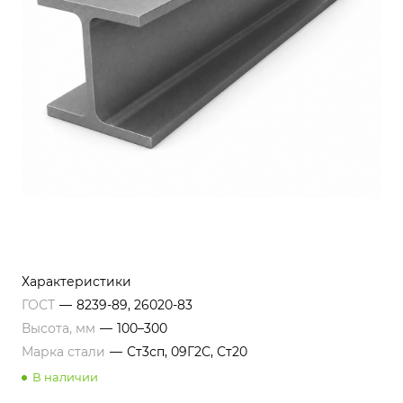
Характеристики
ГОСТ
—
8239-89, 26020-83
Высота, мм
—
100–300
Марка стали
—
Ст3сп, 09Г2С, Ст20
В наличии