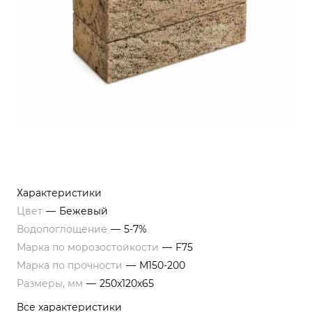
Характеристики
Цвет
—
Бежевый
Водопоглощение
—
5-7%
Марка по морозостойкости
—
F75
Марка по прочности
—
M150-200
Размеры, мм
—
250х120х65
Все характеристики