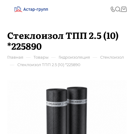
Стеклоизол ТПП 2.5 (10)
*225890
—
—
—
Главная
Товары
Гидроизоляция
Стеклоизол
—
Стеклоизол ТПП 2.5 (10) *225890