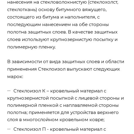
нанесения на стекловолокнистую (стеклохолст,
стеклоткань) основу битумного вяжущего,
состоящего из битума и наполнителя, с
последующим нанесением на обе стороны
полотна защитных слоев. В качестве защитных
слоев используют крупнозернистую посыпку и
полимерную пленку.
В зависимости от вида защитных слоев и области
применения Стеклоизол выпускают следующих
марок:
Стеклоизол К – кровельный материал с
крупнозернистой посыпкой с лицевой стороны и
полимерной пленкой с наплавляемой стороны
полотна; применяется для устройства верхнего
слоя в многослойном кровельном ковре;
Стеклоизол П - кровельный материал с